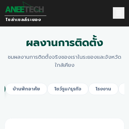
โซล่าเซลล์ระยอง
ผลงานการติดตั้ง
ชมผลงานการติดตั้งจริงของเราใน
ระยอง
และจังหวัด
ใกล้เคียง
บ้านพักอาศัย
โชว์รูม/ธุรกิจ
โรงงาน
แ