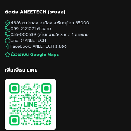
ติดต่อ ANEETECH (
ระยอง
)
46/6 ต.ท่าทอง อ.เมือง จ.พิษณุโลก 65000
099-2121071
ฝ่ายขาย
055-000539
(สำนักงานใหญ่)กด 1 ฝ่ายขาย
Line:
@ANEETECH
Facebook: ANEETECH
ระยอง
รีวิวเราบน Google Maps
เพิ่มเพื่อน LINE